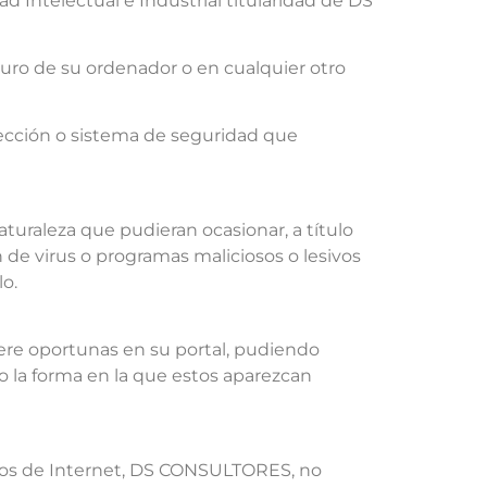
Intelectual e Industrial titularidad de DS
 duro de su ordenador o en cualquier otro
tección o sistema de seguridad que
uraleza que pudieran ocasionar, a título
n de virus o programas maliciosos o lesivos
o.
ere oportunas en su portal, pudiendo
o la forma en la que estos aparezcan
tios de Internet, DS CONSULTORES, no