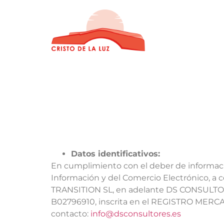
Datos identificativos:
En cumplimiento con el deber de información 
Información y del Comercio Electrónico, a c
TRANSITION SL, en adelante DS CONSULTORES,
B02796910, inscrita en el REGISTRO MERCA
contacto:
info@dsconsultores.es