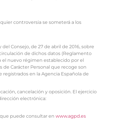
quier controversia se someterá a los
el Consejo, de 27 de abril de 2016, sobre
re circulación de dichos datos (Reglamento
 el nuevo régimen establecido por el
s de Carácter Personal que recoge son
 registrados en la Agencia Española de
ación, cancelación y oposición. El ejercicio
irección electrónica:
y que puede consultar en
www.agpd.es