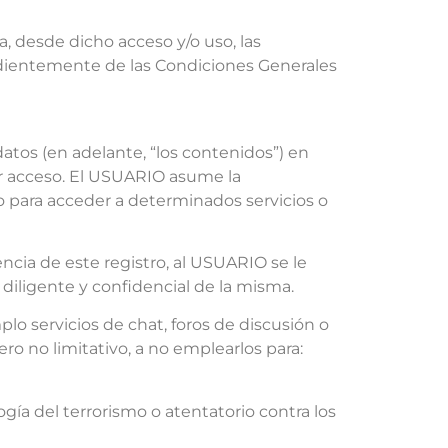
 desde dicho acceso y/o uso, las
ndientemente de las Condiciones Generales
tos (en adelante, “los contenidos”) en
r acceso. El USUARIO asume la
io para acceder a determinados servicios o
ncia de este registro, al USUARIO se le
iligente y confidencial de la misma.
 servicios de chat, foros de discusión o
o no limitativo, a no emplearlos para:
ogía del terrorismo o atentatorio contra los