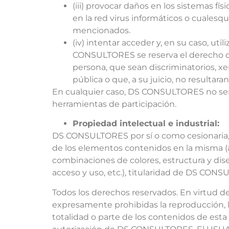
(iii) provocar daños en los sistemas f
en la red virus informáticos o cualesq
mencionados.
(iv) intentar acceder y, en su caso, ut
CONSULTORES se reserva el derecho de 
persona, que sean discriminatorios, xen
pública o que, a su juicio, no resultar
En cualquier caso, DS CONSULTORES no será r
herramientas de participación.
Propiedad intelectual e industrial:
DS CONSULTORES por sí o como cesionaria, e
de los elementos contenidos en la misma (a 
combinaciones de colores, estructura y dis
acceso y uso, etc.), titularidad de DS CONS
Todos los derechos reservados. En virtud de 
expresamente prohibidas la reproducción, la
totalidad o parte de los contenidos de esta