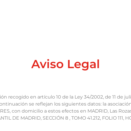
Aviso Legal
recogido en artículo 10 de la Ley 34/2002, de 11 de julio
ontinuación se reflejan los siguientes datos: la asociac
 con domicilio a estos efectos en MADRID, Las Rozas, C
NTIL DE MADRID, SECCIÓN 8 , TOMO 41.212, FOLIO 111, HO