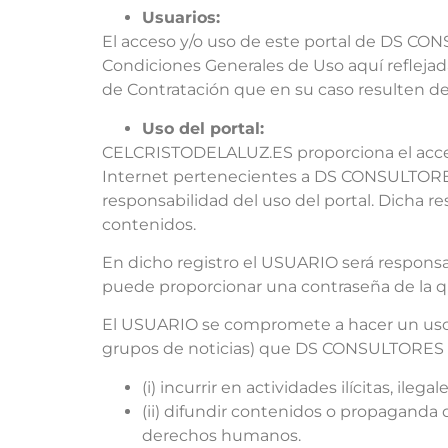
Usuarios:
El acceso y/o uso de este portal de DS CO
Condiciones Generales de Uso aquí refleja
de Contratación que en su caso resulten d
Uso del portal:
CELCRISTODELALUZ.ES proporciona el acceso 
Internet pertenecientes a DS CONSULTORES
responsabilidad del uso del portal. Dicha r
contenidos.
En dicho registro el USUARIO será responsab
puede proporcionar una contraseña de la q
El USUARIO se compromete a hacer un uso a
grupos de noticias) que DS CONSULTORES ofre
(i) incurrir en actividades ilícitas, ileg
(ii) difundir contenidos o propaganda d
derechos humanos.