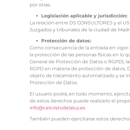
por otras.
Legislación aplicable y jurisdicción:
La relación entre DS CONSULTORES y el USUA
Juzgados y tribunales de la ciudad de Madr
Protección de datos:
Como consecuencia de la entrada en vigor d
la protección de las personas físicas en lo
General de Protección de Datos o RGPD), l
RGPD en materia de protección de datos, D
objeto de tratamiento automatizado y se i
Protección de Datos.
El usuario podrá, en todo momento, ejercitar
de estos derechos puede realizarlo el propi
info@celcristodelaluz.es
También pueden ejercitarse estos derechos