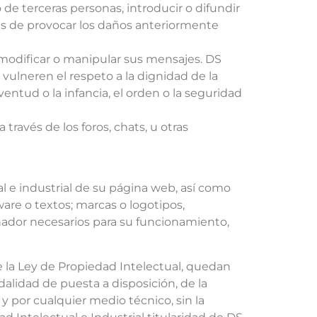
de terceras personas, introducir o difundir
les de provocar los daños anteriormente
 y modificar o manipular sus mensajes. DS
ulneren el respeto a la dignidad de la
entud o la infancia, el orden o la seguridad
ravés de los foros, chats, u otras
l e industrial de su página web, así como
are o textos; marcas o logotipos,
nador necesarios para su funcionamiento,
de la Ley de Propiedad Intelectual, quedan
alidad de puesta a disposición, de la
y por cualquier medio técnico, sin la