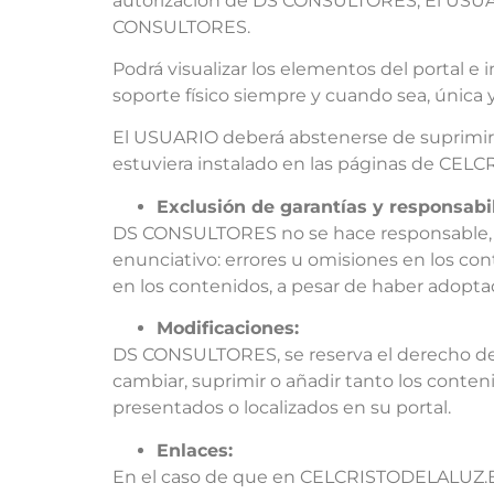
autorización de DS CONSULTORES, El USUARI
CONSULTORES.
Podrá visualizar los elementos del portal e 
soporte físico siempre y cuando sea, única 
El USUARIO deberá abstenerse de suprimir, 
estuviera instalado en las páginas de CE
Exclusión de garantías y responsabi
DS CONSULTORES no se hace responsable, en 
enunciativo: errores u omisiones en los cont
en los contenidos, a pesar de haber adoptad
Modificaciones:
DS CONSULTORES, se reserva el derecho de 
cambiar, suprimir o añadir tanto los conten
presentados o localizados en su portal.
Enlaces:
En el caso de que en CELCRISTODELALUZ.ES 