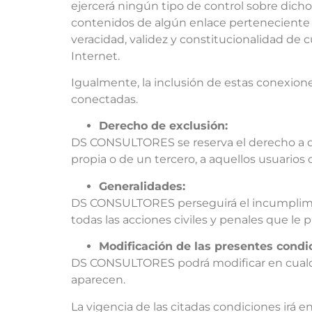
ejercerá ningún tipo de control sobre dic
contenidos de algún enlace perteneciente a u
veracidad, validez y constitucionalidad de 
Internet.
Igualmente, la inclusión de estas conexione
conectadas.
Derecho de exclusión:
DS CONSULTORES se reserva el derecho a dene
propia o de un tercero, a aquellos usuario
Generalidades:
DS CONSULTORES perseguirá el incumplimien
todas las acciones civiles y penales que l
Modificación de las presentes condi
DS CONSULTORES podrá modificar en cualq
aparecen.
La vigencia de las citadas condiciones irá