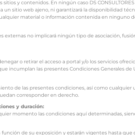
hos sitios y contenidos. En ningún caso DS CONSULTORES 
n sitio web ajeno, ni garantizará la disponibilidad técnic
cualquier material o información contenida en ninguno de
s externas no implicará ningún tipo de asociación, fusió
gar o retirar el acceso a portal y/o los servicios ofreci
s que incumplan las presentes Condiciones Generales de 
to de las presentes condiciones, así como cualquier uti
e puedan corresponder en derecho.
ciones y duración:
uier momento las condiciones aquí determinadas, sie
 en función de su exposición y estarán vigentes hasta q