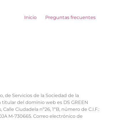
Inicio
Preguntas frecuentes
, de Servicios de la Sociedad de la
ión titular del dominio web es DS GREEN
alle Ciudadela nº26, 1ºB, número de C.I.F.:
JA M-730665. Correo electrónico de