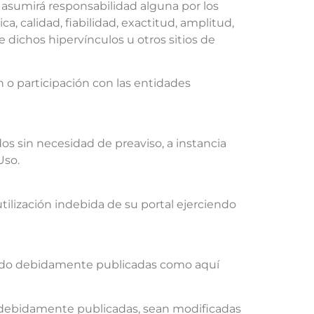
asumirá responsabilidad alguna por los
a, calidad, fiabilidad, exactitud, amplitud,
 dichos hipervínculos u otros sitios de
n o participación con las entidades
dos sin necesidad de preaviso, a instancia
Uso.
lización indebida de su portal ejerciendo
ndo debidamente publicadas como aquí
ue debidamente publicadas, sean modificadas