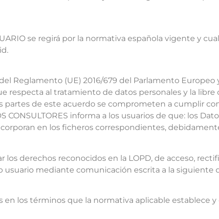
RIO se regirá por la normativa española vigente y cual
id.
el Reglamento (UE) 2016/679 del Parlamento Europeo y d
 que respecta al tratamiento de datos personales y la lib
as partes de este acuerdo se comprometen a cumplir con
S CONSULTORES informa a los usuarios de que: los Dato
ncorporan en los ficheros correspondientes, debidamente
 los derechos reconocidos en la LOPD, de acceso, rectific
o usuario mediante comunicación escrita a la siguiente d
 en los términos que la normativa aplicable establece 